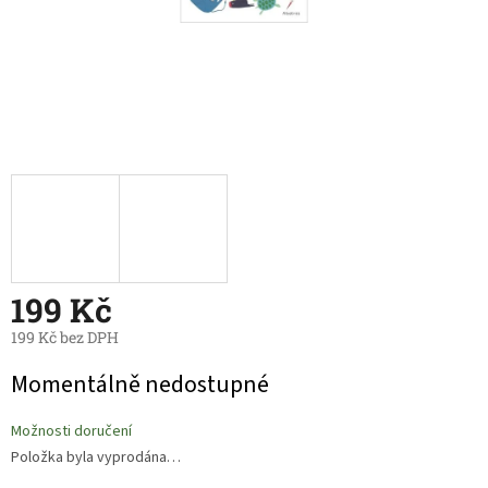
199 Kč
199 Kč bez DPH
Měrná
Momentálně nedostupné
cena:
Možnosti doručení
Položka byla vyprodána…