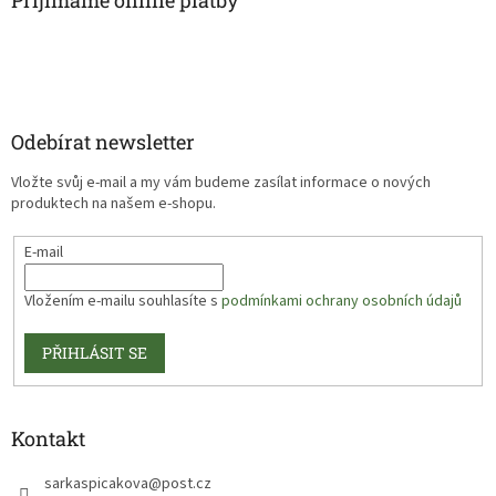
Přijímáme online platby
Odebírat newsletter
Vložte svůj e-mail a my vám budeme zasílat informace o nových
produktech na našem e-shopu.
E-mail
Vložením e-mailu souhlasíte s
podmínkami ochrany osobních údajů
PŘIHLÁSIT SE
Kontakt
sarkaspicakova
@
post.cz