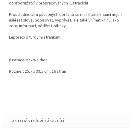
dobrodružství v propracovaných ilustracích!
Prostřednictvím půvabných obrázků se malí čtenáři naučí nejen
nalézat slova, popisovat, vyprávět, ale také vnímat knihu jako
zdroj informací, vědění i zábavy.
Leporelo s tvrdými stránkami.
Ilustrace Max Walther
Rozměr: 25,7 x 33,5 cm, 16 stran