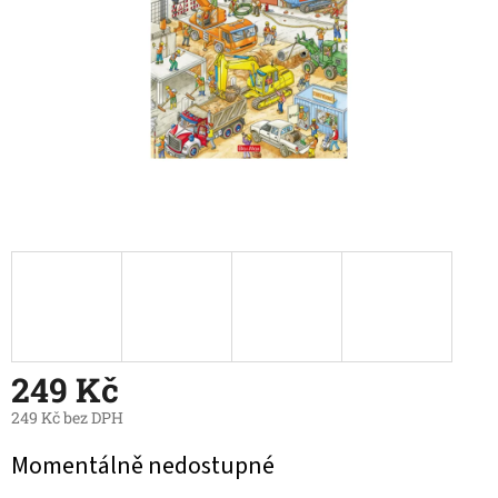
249 Kč
249 Kč bez DPH
Měrná
Momentálně nedostupné
cena: