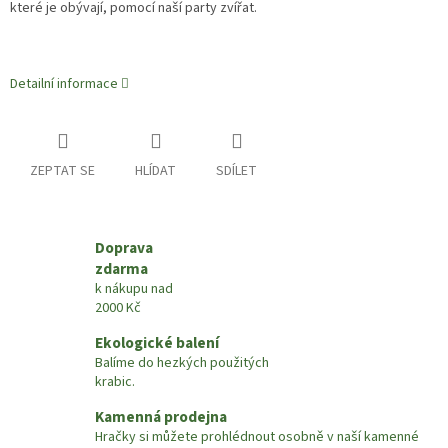
které je obývají, pomocí naší party zvířat.
Detailní informace
ZEPTAT SE
HLÍDAT
SDÍLET
Doprava
zdarma
k nákupu nad
2000 Kč
Ekologické balení
Balíme do hezkých použitých
krabic.
Kamenná prodejna
Hračky si můžete prohlédnout osobně v naší kamenné