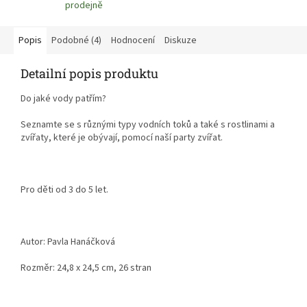
prodejně
Popis
Podobné (4)
Hodnocení
Diskuze
Detailní popis produktu
Do jaké vody patřím?
Seznamte se s různými typy vodních toků a také s rostlinami a
zvířaty, které je obývají, pomocí naší party zvířat.
Pro děti od 3 do 5 let.
Autor: Pavla Hanáčková
Rozměr: 24,8 x 24,5 cm, 26 stran