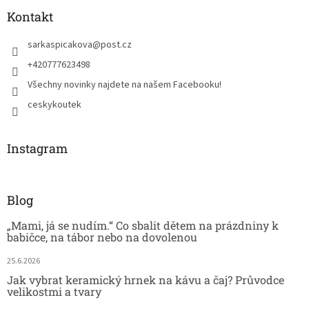
Kontakt
sarkaspicakova
@
post.cz
+420777623498
Všechny novinky najdete na našem Facebooku!
ceskykoutek
Instagram
Blog
„Mami, já se nudím.“ Co sbalit dětem na prázdniny k
babičce, na tábor nebo na dovolenou
25.6.2026
Jak vybrat keramický hrnek na kávu a čaj? Průvodce
velikostmi a tvary