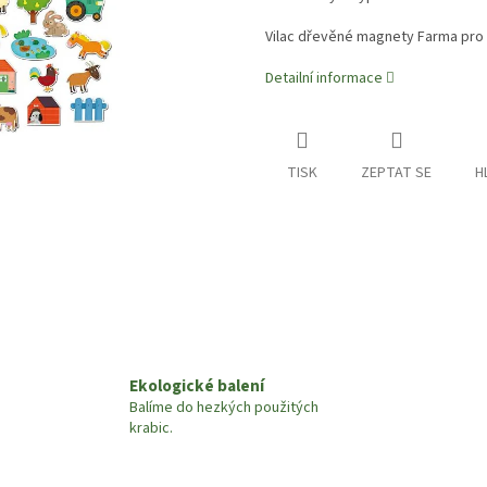
Vilac dřevěné magnety Farma pro d
Detailní informace
TISK
ZEPTAT SE
H
Ekologické balení
Balíme do hezkých použitých
krabic.