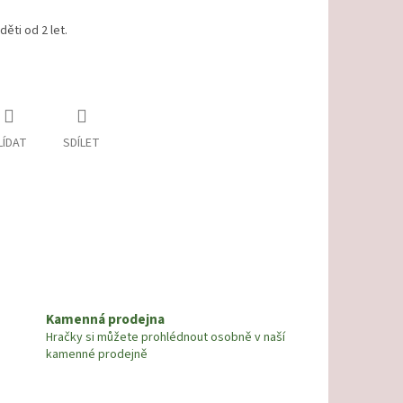
ěti od 2 let.
LÍDAT
SDÍLET
Kamenná prodejna
Hračky si můžete prohlédnout osobně v naší
kamenné prodejně