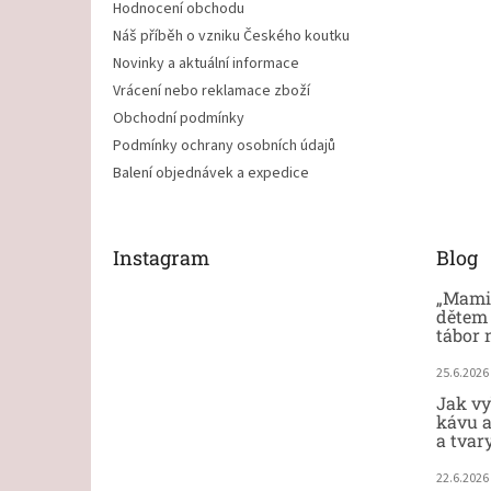
Hodnocení obchodu
Náš příběh o vzniku Českého koutku
Novinky a aktuální informace
Vrácení nebo reklamace zboží
Obchodní podmínky
Podmínky ochrany osobních údajů
Balení objednávek a expedice
Instagram
Blog
„Mami,
dětem 
tábor 
25.6.2026
Jak vy
kávu a
a tvar
22.6.2026