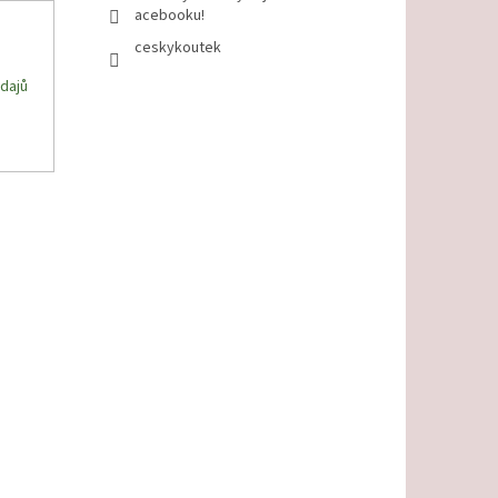
acebooku!
ceskykoutek
dajů