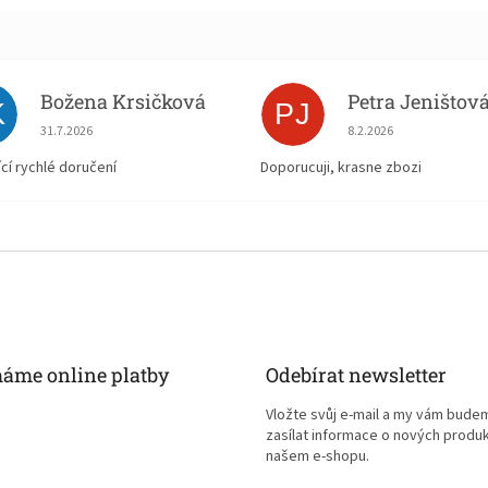
Božena Krsičková
Petra Jeništov
K
PJ
Hodnocení obchodu je 5 z 5 hvězdiček.
Hodnocení obchodu je
31.7.2026
8.2.2026
ící rychlé doručení
Doporucuji, krasne zbozi
máme online platby
Odebírat newsletter
Vložte svůj e-mail a my vám bude
zasílat informace o nových produ
našem e-shopu.