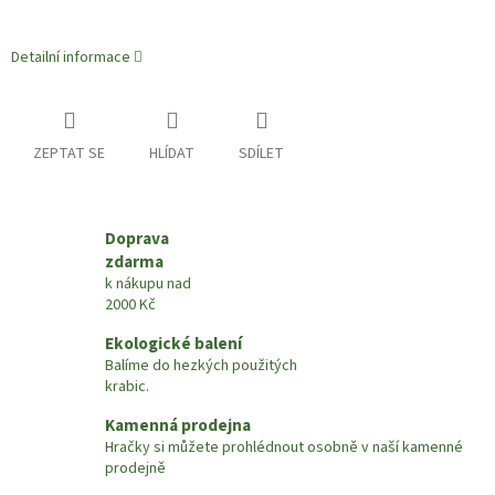
Detailní informace
ZEPTAT SE
HLÍDAT
SDÍLET
Doprava
zdarma
k nákupu nad
2000 Kč
Ekologické balení
Balíme do hezkých použitých
krabic.
Kamenná prodejna
Hračky si můžete prohlédnout osobně v naší kamenné
prodejně