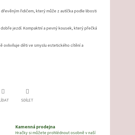
dřevěným řidičem, který může z autíčka podle libosti
dobře jezdí. Kompaktní a pevný kousek, který přečká
ě ovlivňuje děti ve smyslu estetického cítění a
LÍDAT
SDÍLET
Kamenná prodejna
Hračky si můžete prohlédnout osobně v naší