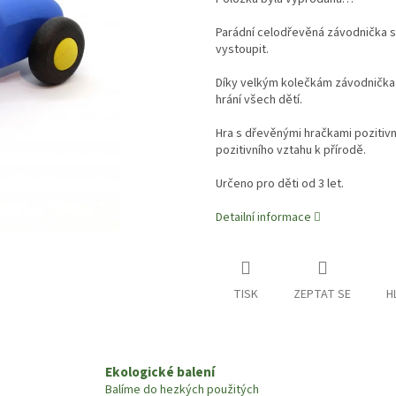
Parádní celodřevěná závodnička s 
vystoupit.
Díky velkým kolečkám závodnička 
hrání všech dětí.
Hra s dřevěnými hračkami pozitivn
pozitivního vztahu k přírodě.
Určeno pro děti od 3 let.
Detailní informace
TISK
ZEPTAT SE
H
Ekologické balení
Balíme do hezkých použitých