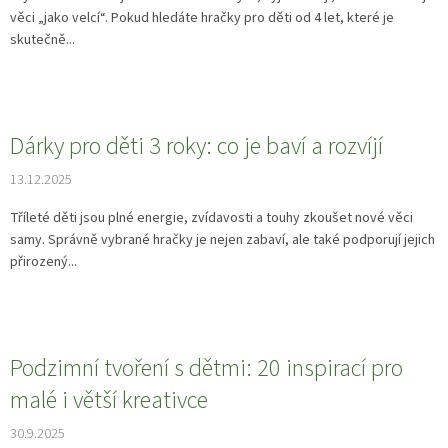
věci „jako velcí“. Pokud hledáte hračky pro děti od 4 let, které je
skutečně...
Dárky pro děti 3 roky: co je baví a rozvíjí
13.12.2025
Tříleté děti jsou plné energie, zvídavosti a touhy zkoušet nové věci
samy. Správně vybrané hračky je nejen zabaví, ale také podporují jejich
přirozený...
Podzimní tvoření s dětmi: 20 inspirací pro
malé i větší kreativce
30.9.2025