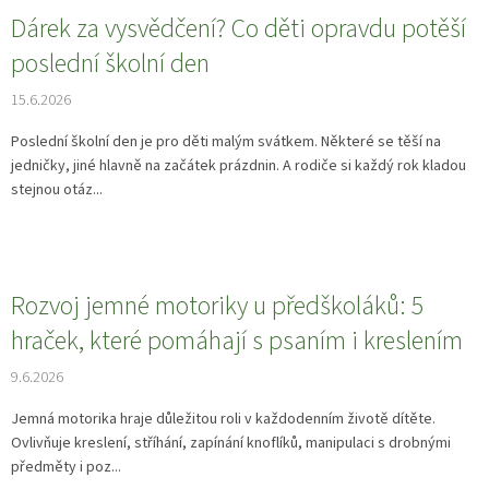
Dárek za vysvědčení? Co děti opravdu potěší
poslední školní den
15.6.2026
Poslední školní den je pro děti malým svátkem. Některé se těší na
jedničky, jiné hlavně na začátek prázdnin. A rodiče si každý rok kladou
stejnou otáz...
Rozvoj jemné motoriky u předškoláků: 5
hraček, které pomáhají s psaním i kreslením
9.6.2026
Jemná motorika hraje důležitou roli v každodenním životě dítěte.
Ovlivňuje kreslení, stříhání, zapínání knoflíků, manipulaci s drobnými
předměty i poz...