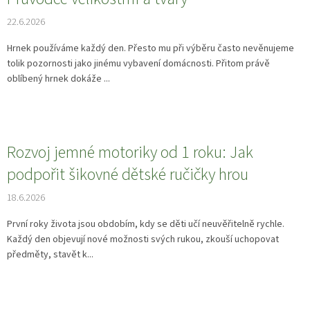
22.6.2026
Hrnek používáme každý den. Přesto mu při výběru často nevěnujeme
tolik pozornosti jako jinému vybavení domácnosti. Přitom právě
oblíbený hrnek dokáže ...
Rozvoj jemné motoriky od 1 roku: Jak
podpořit šikovné dětské ručičky hrou
18.6.2026
První roky života jsou obdobím, kdy se děti učí neuvěřitelně rychle.
Každý den objevují nové možnosti svých rukou, zkouší uchopovat
předměty, stavět k...