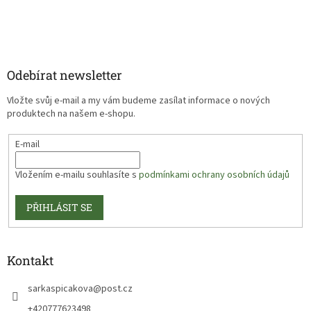
Odebírat newsletter
Vložte svůj e-mail a my vám budeme zasílat informace o nových
produktech na našem e-shopu.
E-mail
Vložením e-mailu souhlasíte s
podmínkami ochrany osobních údajů
PŘIHLÁSIT SE
Kontakt
sarkaspicakova
@
post.cz
+420777623498