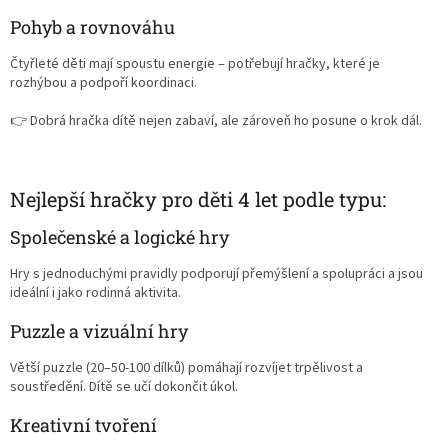
Pohyb a rovnováhu
Čtyřleté děti mají spoustu energie – potřebují hračky, které je
rozhýbou a podpoří koordinaci.
👉 Dobrá hračka dítě nejen zabaví, ale zároveň ho posune o krok dál.
Nejlepší hračky pro děti 4 let podle typu:
Společenské a logické hry
Hry s jednoduchými pravidly podporují přemýšlení a spolupráci a jsou
ideální i jako rodinná aktivita.
Puzzle a vizuální hry
Větší puzzle (20–50-100 dílků) pomáhají rozvíjet trpělivost a
soustředění. Dítě se učí dokončit úkol.
Kreativní tvoření