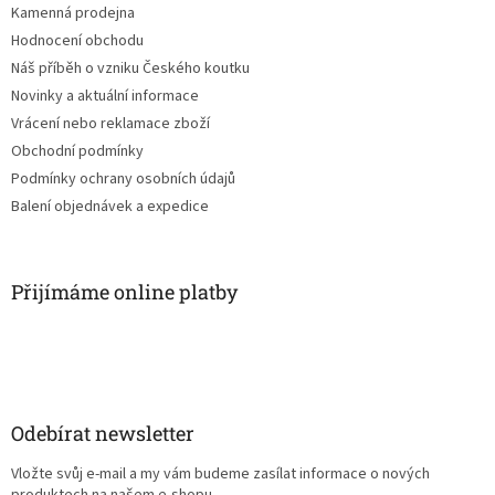
Kamenná prodejna
Hodnocení obchodu
Náš příběh o vzniku Českého koutku
Novinky a aktuální informace
Vrácení nebo reklamace zboží
Obchodní podmínky
Podmínky ochrany osobních údajů
Balení objednávek a expedice
Přijímáme online platby
Odebírat newsletter
Vložte svůj e-mail a my vám budeme zasílat informace o nových
produktech na našem e-shopu.