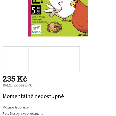
235 Kč
194,21 Kč bez DPH
Měrná
Momentálně nedostupné
cena:
Možnosti doručení
Položka byla vyprodána…