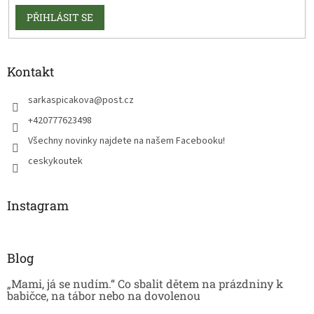
PŘIHLÁSIT SE
Kontakt
sarkaspicakova
@
post.cz
+420777623498
Všechny novinky najdete na našem Facebooku!
ceskykoutek
Instagram
Blog
„Mami, já se nudím.“ Co sbalit dětem na prázdniny k
babičce, na tábor nebo na dovolenou