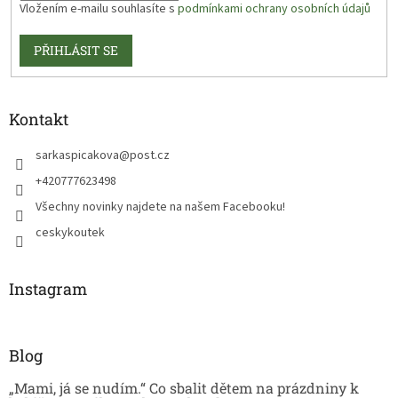
Vložením e-mailu souhlasíte s
podmínkami ochrany osobních údajů
PŘIHLÁSIT SE
Kontakt
sarkaspicakova
@
post.cz
+420777623498
Všechny novinky najdete na našem Facebooku!
ceskykoutek
Instagram
Blog
„Mami, já se nudím.“ Co sbalit dětem na prázdniny k