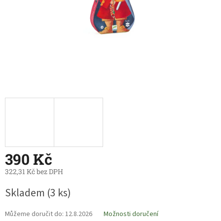
390 Kč
322,31 Kč bez DPH
Měrná
Skladem
(3 ks)
cena:
Můžeme doručit do:
12.8.2026
Možnosti doručení