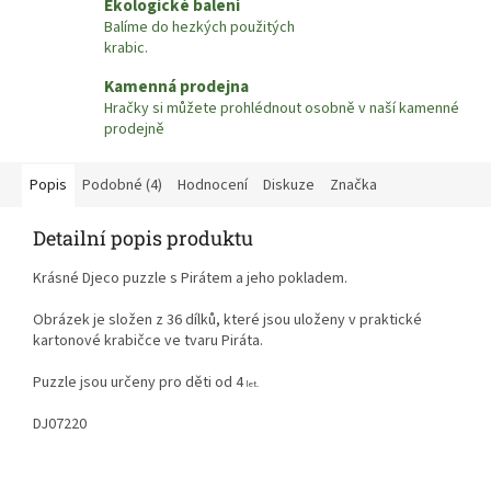
Ekologické balení
Balíme do hezkých použitých
krabic.
Kamenná prodejna
Hračky si můžete prohlédnout osobně v naší kamenné
prodejně
Popis
Podobné (4)
Hodnocení
Diskuze
Značka
Detailní popis produktu
Krásné Djeco puzzle s Pirátem a jeho pokladem.
Obrázek je složen z 36 dílků, které jsou uloženy v praktické
kartonové krabičce ve tvaru Piráta.
Puzzle jsou určeny pro děti od 4
let.
DJ0
7220