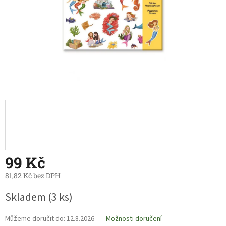
99 Kč
81,82 Kč bez DPH
Měrná
Skladem
(3 ks)
cena:
Můžeme doručit do:
12.8.2026
Možnosti doručení