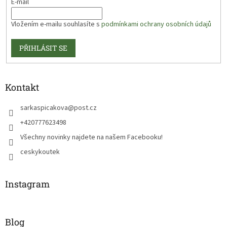
E-mail
Vložením e-mailu souhlasíte s
podmínkami ochrany osobních údajů
PŘIHLÁSIT SE
Kontakt
sarkaspicakova
@
post.cz
+420777623498
Všechny novinky najdete na našem Facebooku!
ceskykoutek
Instagram
Blog