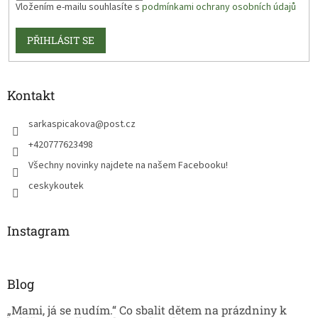
Vložením e-mailu souhlasíte s
podmínkami ochrany osobních údajů
PŘIHLÁSIT SE
Kontakt
sarkaspicakova
@
post.cz
+420777623498
Všechny novinky najdete na našem Facebooku!
ceskykoutek
Instagram
Blog
„Mami, já se nudím.“ Co sbalit dětem na prázdniny k