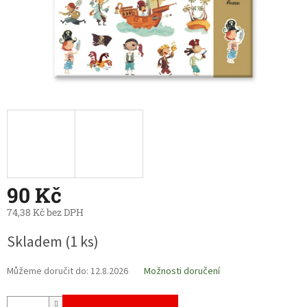
90 Kč
74,38 Kč bez DPH
Měrná
Skladem
(1 ks)
cena:
Můžeme doručit do:
12.8.2026
Možnosti doručení