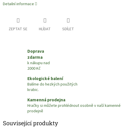
Detailní informace
ZEPTAT SE
HLÍDAT
SDÍLET
Doprava
zdarma
k nákupu nad
2000 Kč
Ekologické balení
Balíme do hezkých použitých
krabic.
Kamenná prodejna
Hračky si můžete prohlédnout osobně v naší kamenné
prodejně
Související produkty