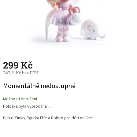
299 Kč
247,11 Kč bez DPH
Měrná
Momentálně nedostupné
cena:
Možnosti doručení
Položka byla vyprodána…
Djeco Tinyly figurka Elfe a Bolero pro děti od 3let.