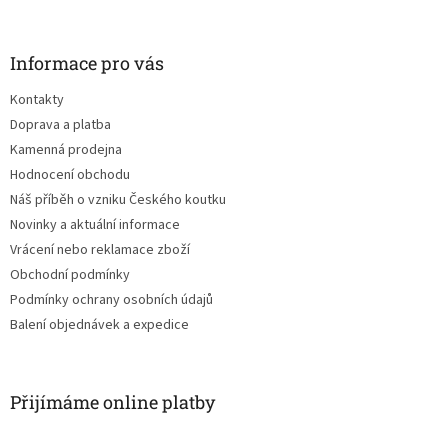
á
p
a
Informace pro vás
t
Kontakty
í
Doprava a platba
Kamenná prodejna
Hodnocení obchodu
Náš příběh o vzniku Českého koutku
Novinky a aktuální informace
Vrácení nebo reklamace zboží
Obchodní podmínky
Podmínky ochrany osobních údajů
Balení objednávek a expedice
Přijímáme online platby