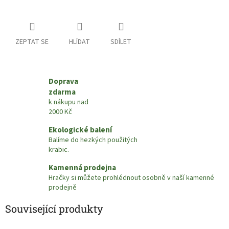
ZEPTAT SE
HLÍDAT
SDÍLET
Doprava
zdarma
k nákupu nad
2000 Kč
Ekologické balení
Balíme do hezkých použitých
krabic.
Kamenná prodejna
Hračky si můžete prohlédnout osobně v naší kamenné
prodejně
Související produkty