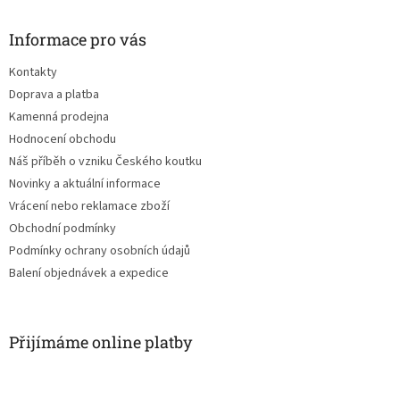
p
a
Informace pro vás
t
Kontakty
í
Doprava a platba
Kamenná prodejna
Hodnocení obchodu
Náš příběh o vzniku Českého koutku
Novinky a aktuální informace
Vrácení nebo reklamace zboží
Obchodní podmínky
Podmínky ochrany osobních údajů
Balení objednávek a expedice
Přijímáme online platby