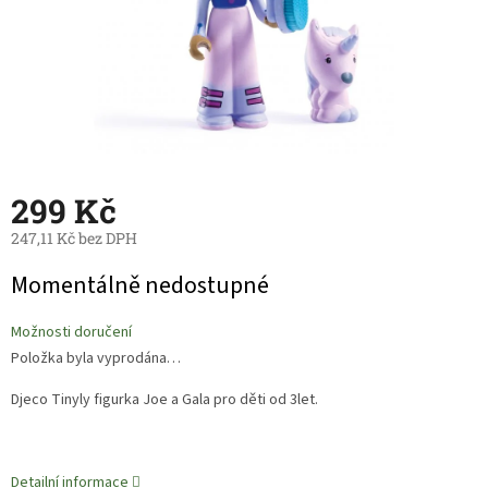
299 Kč
247,11 Kč bez DPH
Měrná
Momentálně nedostupné
cena:
Možnosti doručení
Položka byla vyprodána…
Djeco Tinyly figurka Joe a Gala pro děti od 3let.
Detailní informace