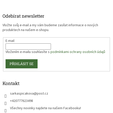
Odebírat newsletter
Vložte svůj e-mail a my vám budeme zasílat informace o nových
produktech na našem e-shopu.
E-mail
Vložením e-mailu souhlasíte s
podmínkami ochrany osobních údajů
PŘIHLÁSIT SE
Kontakt
sarkaspicakova
@
post.cz
+420777623498
Všechny novinky najdete na našem Facebooku!