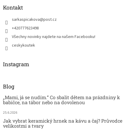
Kontakt
sarkaspicakova
@
post.cz
+420777623498
Všechny novinky najdete na našem Facebooku!
ceskykoutek
Instagram
Blog
„Mami, já se nudím.“ Co sbalit dětem na prázdniny k
babičce, na tábor nebo na dovolenou
25.6.2026
Jak vybrat keramický hrnek na kávu a čaj? Průvodce
velikostmi a tvary