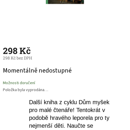
298 Kč
298 Kč bez DPH
Měrná
Momentálně nedostupné
cena:
Možnosti doručení
Položka byla vyprodána…
Další kniha z cyklu Dům myšek
pro malé čtenáře! Tentokrát v
podobě hravého leporela pro ty
nejmenší děti. Naučte se