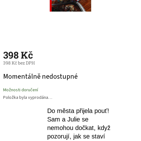
398 Kč
398 Kč bez DPH
Měrná
Momentálně nedostupné
cena:
Možnosti doručení
Položka byla vyprodána…
Do města přijela pouť!
Sam a Julie se
nemohou dočkat, když
pozorují, jak se staví