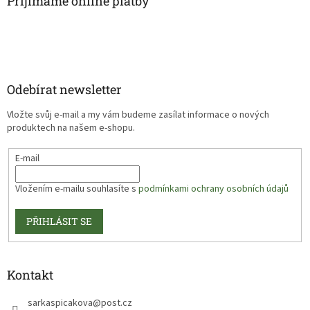
Přijímáme online platby
Odebírat newsletter
Vložte svůj e-mail a my vám budeme zasílat informace o nových
produktech na našem e-shopu.
E-mail
Vložením e-mailu souhlasíte s
podmínkami ochrany osobních údajů
PŘIHLÁSIT SE
Kontakt
sarkaspicakova
@
post.cz