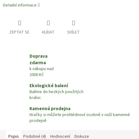
Detailní informace
ZEPTAT SE
HLÍDAT
SDÍLET
Doprava
zdarma
k nákupu nad
2000 Kč
Ekologické balení
Balíme do hezkých použitých
krabic.
Kamenná prodejna
Hračky si můžete prohlédnout osobně v naší kamenné
prodejně
Popis
Podobné (4)
Hodnocení
Diskuze