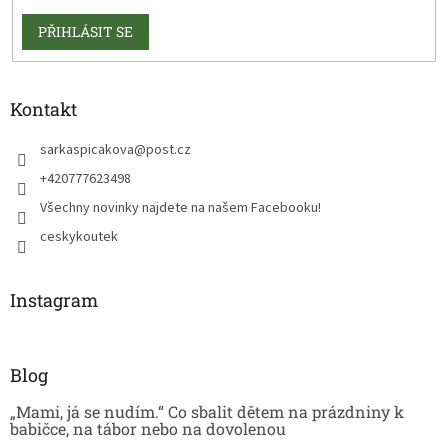
PŘIHLÁSIT SE
Kontakt
sarkaspicakova
@
post.cz
+420777623498
Všechny novinky najdete na našem Facebooku!
ceskykoutek
Instagram
Blog
„Mami, já se nudím.“ Co sbalit dětem na prázdniny k
babičce, na tábor nebo na dovolenou