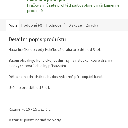
Hračky si můžete prohlédnout osobně v naší kamenné
prodejně
Popis
Podobné (4)
Hodnocení
Diskuze
Značka
Detailní popis produktu
Haba hračka do vody Kuličková dráha pro děti od 3 let.
Balení obsahuje konvičku, vodní mlýn a nálevku, které drží na
hladkých površích díky přísavkám.
Děti se s vodní dráhou budou výborně při koupání bavit.
Určeno pro děti od 3 let.
Rozměry: 26 x 15 x 25,5 cm
Materiál: plast vhodný do vody