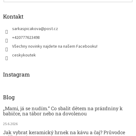
Kontakt
sarkaspicakova
@
post.cz
+420777623498
Všechny novinky najdete na našem Facebooku!
ceskykoutek
Instagram
Blog
„Mami, já se nudím.“ Co sbalit dětem na prázdniny k
babičce, na tábor nebo na dovolenou
25.6.2026
Jak vybrat keramický hrnek na kávu a čaj? Průvodce