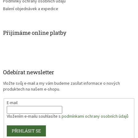
Podmínky ochrany osobních údajů
Balení objednávek a expedice
Přijímáme online platby
Odebírat newsletter
Vložte svůj e-mail a my vám budeme zasílat informace o nových
produktech na našem e-shopu.
E-mail
Vložením e-mailu souhlasíte s
podmínkami ochrany osobních údajů
PŘIHLÁSIT SE