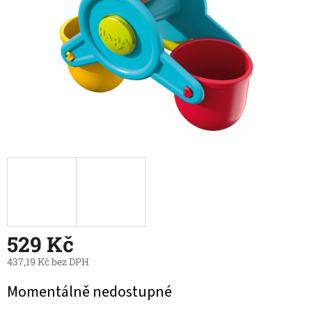
529 Kč
437,19 Kč bez DPH
Měrná
Momentálně nedostupné
cena: