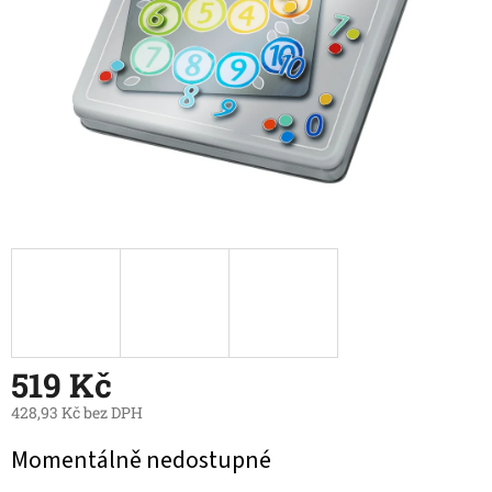
519 Kč
428,93 Kč bez DPH
Měrná
Momentálně nedostupné
cena: