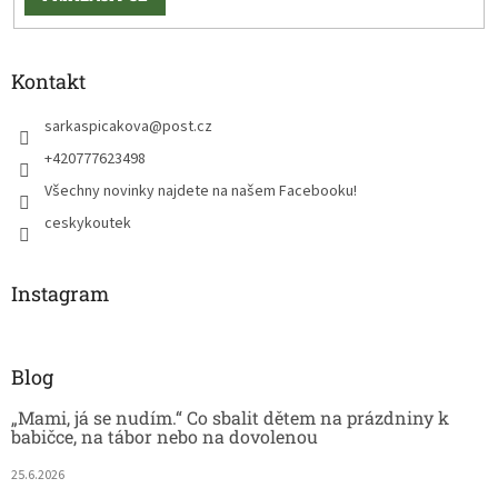
Kontakt
sarkaspicakova
@
post.cz
+420777623498
Všechny novinky najdete na našem Facebooku!
ceskykoutek
Instagram
Blog
„Mami, já se nudím.“ Co sbalit dětem na prázdniny k
babičce, na tábor nebo na dovolenou
25.6.2026