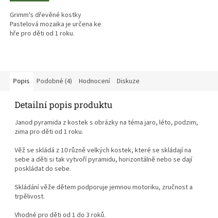
Grimm's dřevěné kostky
Pastelová mozaika je určena ke
hře pro děti od 1 roku.
Popis
Podobné (4)
Hodnocení
Diskuze
Detailní popis produktu
Janod pyramida z kostek s obrázky na téma jaro, léto, podzim,
zima pro děti od 1 roku.
Věž se skládá z 10 různě velkých kostek, které se skládají na
sebe a děti si tak vytvoří pyramidu, horizontálně nebo se dají
poskládat do sebe.
Skládání věže dětem podporuje jemnou motoriku, zručnost a
trpělivost
.
Vhodné pro děti od 1 do 3 roků.