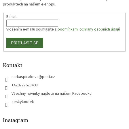
produktech na našem e-shopu.
E-mail
Vložením e-mailu souhlasíte s
podmínkami ochrany osobních údajů
PŘIHLÁSIT SE
Kontakt
sarkaspicakova
@
post.cz
+420777623498
Všechny novinky najdete na našem Facebooku!
ceskykoutek
Instagram