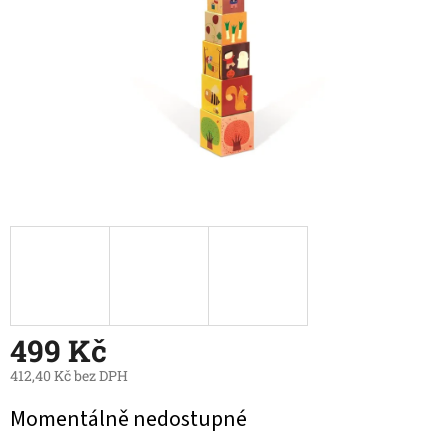
499 Kč
412,40 Kč bez DPH
Měrná
Momentálně nedostupné
cena: