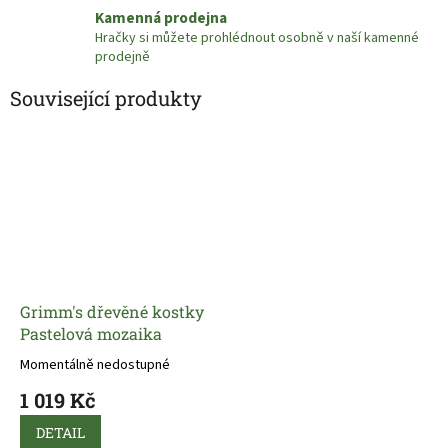
Kamenná prodejna
Hračky si můžete prohlédnout osobně v naší kamenné
prodejně
Související produkty
Grimm's dřevěné kostky
Pastelová mozaika
Momentálně nedostupné
1 019 Kč
DETAIL