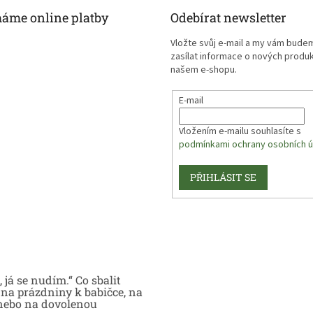
máme online platby
Odebírat newsletter
Vložte svůj e-mail a my vám bude
zasílat informace o nových produ
našem e-shopu.
E-mail
Vložením e-mailu souhlasíte s
podmínkami ochrany osobních ú
PŘIHLÁSIT SE
 já se nudím.“ Co sbalit
na prázdniny k babičce, na
nebo na dovolenou