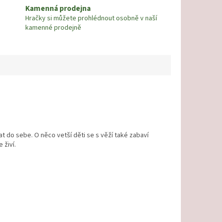
Kamenná prodejna
Hračky si můžete prohlédnout osobně v naší
kamenné prodejně
at do sebe. O něco vetší děti se s věží také zabaví
 živí.