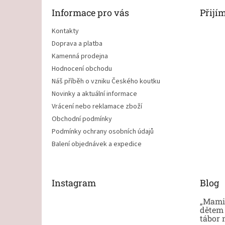
t
Informace pro vás
Přijí
í
Kontakty
Doprava a platba
Kamenná prodejna
Hodnocení obchodu
Náš příběh o vzniku Českého koutku
Novinky a aktuální informace
Vrácení nebo reklamace zboží
Obchodní podmínky
Podmínky ochrany osobních údajů
Balení objednávek a expedice
Instagram
Blog
„Mami,
dětem 
tábor 