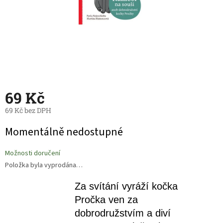
69 Kč
69 Kč bez DPH
Měrná
Momentálně nedostupné
cena:
Možnosti doručení
Položka byla vyprodána…
Za svítání vyráží kočka
Pročka ven za
dobrodružstvím a diví