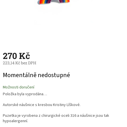
270 Kč
223,14 Kč bez DPH
Měrná
Momentálně nedostupné
cena:
Možnosti doručení
Položka byla vyprodána…
Autorské náušnice s kresbou Kristiny Líškové.
Puzetka je vyrobena z chirurgické oceli 316 a náušnice jsou tak
hypoalergenní.