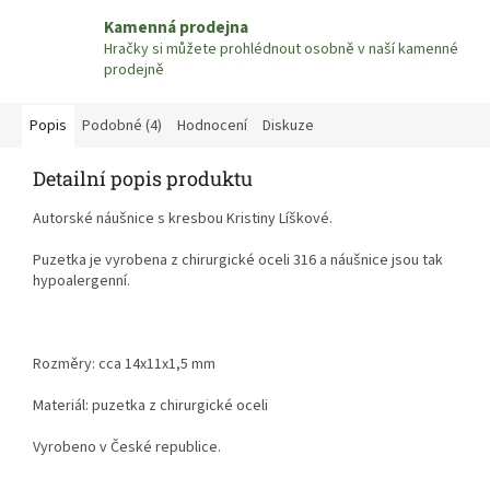
Kamenná prodejna
Hračky si můžete prohlédnout osobně v naší kamenné
prodejně
Popis
Podobné (4)
Hodnocení
Diskuze
Detailní popis produktu
Autorské náušnice s kresbou Kristiny Líškové.
Puzetka je vyrobena z chirurgické oceli 316 a náušnice jsou tak
hypoalergenní.
Rozměry: cca 14x11x1,5 mm
Materiál: puzetka z chirurgické oceli
Vyrobeno v České republice.