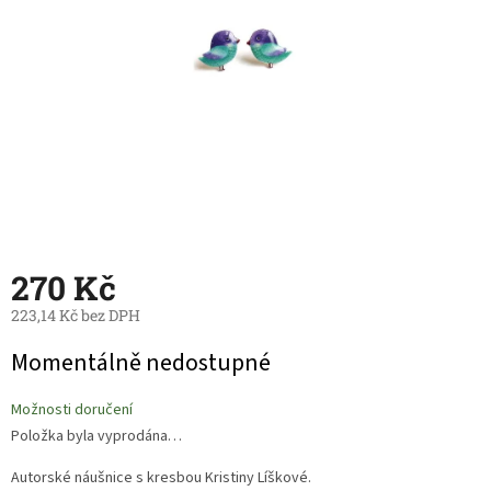
270 Kč
223,14 Kč bez DPH
Měrná
Momentálně nedostupné
cena:
Možnosti doručení
Položka byla vyprodána…
Autorské náušnice s kresbou Kristiny Líškové.