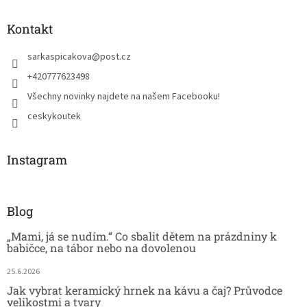
Kontakt
sarkaspicakova
@
post.cz
+420777623498
Všechny novinky najdete na našem Facebooku!
ceskykoutek
Instagram
Blog
„Mami, já se nudím.“ Co sbalit dětem na prázdniny k
babičce, na tábor nebo na dovolenou
25.6.2026
Jak vybrat keramický hrnek na kávu a čaj? Průvodce
velikostmi a tvary