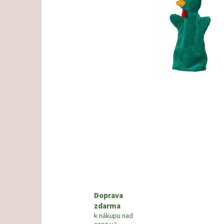
Doprava
zdarma
k nákupu nad