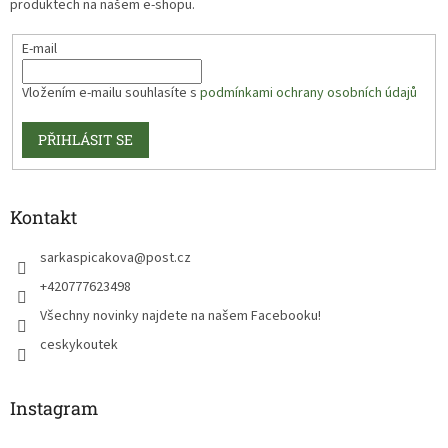
produktech na našem e-shopu.
E-mail
Vložením e-mailu souhlasíte s
podmínkami ochrany osobních údajů
PŘIHLÁSIT SE
Kontakt
sarkaspicakova
@
post.cz
+420777623498
Všechny novinky najdete na našem Facebooku!
ceskykoutek
Instagram