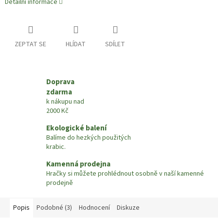
Detailní informace
ZEPTAT SE
HLÍDAT
SDÍLET
Doprava
zdarma
k nákupu nad
2000 Kč
Ekologické balení
Balíme do hezkých použitých
krabic.
Kamenná prodejna
Hračky si můžete prohlédnout osobně v naší kamenné
prodejně
Popis
Podobné (3)
Hodnocení
Diskuze