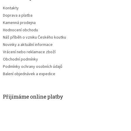
t
Kontakty
í
Doprava a platba
Kamenná prodejna
Hodnocení obchodu
Náš příběh o vzniku Českého koutku
Novinky a aktuální informace
Vrácení nebo reklamace zboží
Obchodní podmínky
Podmínky ochrany osobních údajů
Balení objednávek a expedice
Přijímáme online platby