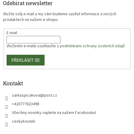
Odebírat newsletter
Vložte svůj e-mail a my vám budeme zasílat informace o nových
produktech na našem e-shopu.
E-mail
Vložením e-mailu souhlasíte s
podmínkami ochrany osobních údajů
PŘIHLÁSIT SE
Kontakt
sarkaspicakova
@
post.cz
+420777623498
Všechny novinky najdete na našem Facebooku!
ceskykoutek