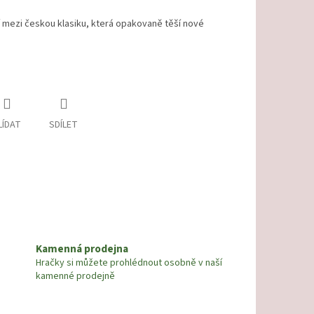
í mezi českou klasiku, která opakovaně těší nové
LÍDAT
SDÍLET
Kamenná prodejna
Hračky si můžete prohlédnout osobně v naší
kamenné prodejně